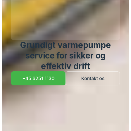
Grundigt varmepumpe
service for sikker og
effektiv drift
+45 6251 1130
Kontakt os